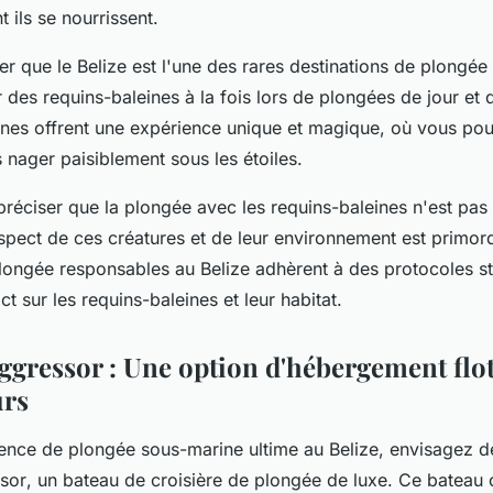
 ils se nourrissent.
oter que le Belize est l'une des rares destinations de plongé
r des requins-baleines à la fois lors de plongées de jour et d
nes offrent une expérience unique et magique, où vous po
 nager paisiblement sous les étoiles.
s préciser que la plongée avec les requins-baleines n'est pa
spect de ces créatures et de leur environnement est primord
longée responsables au Belize adhèrent à des protocoles st
ct sur les requins-baleines et leur habitat.
Aggressor : Une option d'hébergement flo
urs
ence de plongée sous-marine ultime au Belize, envisagez de
sor
, un bateau de croisière de plongée de luxe. Ce bateau 