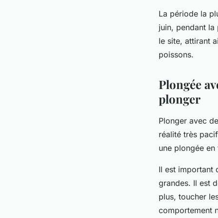
La
période
la pl
juin, pendant la
le site, attirant
poissons.
Plongée ave
plonger
Plonger avec de
réalité très paci
une
plongée
en 
Il est important
grandes. Il est 
plus, toucher le
comportement na