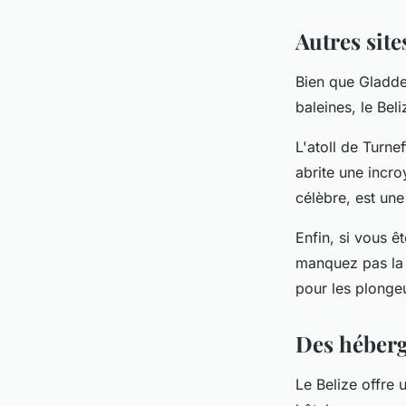
Autres sit
Bien que Gladden
baleines, le Be
L'atoll de Turne
abrite une incro
célèbre, est un
Enfin, si vous 
manquez pas la 
pour les plongeu
Des héberg
Le Belize offre