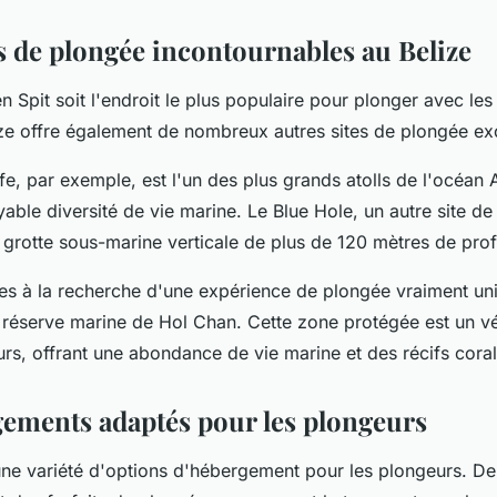
es de plongée incontournables au Belize
 Spit soit l'endroit le plus populaire pour plonger avec les
lize offre également de nombreux autres sites de plongée ex
ffe, par exemple, est l'un des plus grands atolls de l'océan A
yable diversité de vie marine. Le Blue Hole, un autre site d
e grotte sous-marine verticale de plus de 120 mètres de pro
êtes à la recherche d'une expérience de plongée vraiment un
réserve marine de Hol Chan. Cette zone protégée est un vé
rs, offrant une abondance de vie marine et des récifs coral
ements adaptés pour les plongeurs
 une variété d'options d'hébergement pour les plongeurs. 