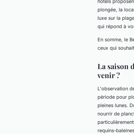
hôtels proposent
plongée, la loca
luxe sur la plag
qui répond à vo
En somme, le Bel
ceux qui souhait
La saison 
venir ?
L'observation 
période pour pl
pleines lunes
. D
nourrir de planc
particulièrement
requins-baleine