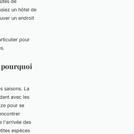
sites de
ssiez un hôtel de
ouver un endroit
rticulier pour
s.
t pourquoi
es saisons. La
dant avec les
ize pour se
rencontrer
e l'arrivée des
tites espèces