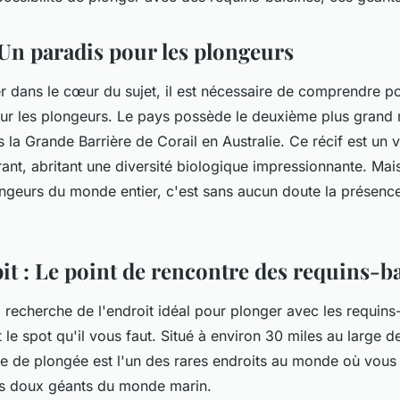
 au Belize?
 Un paradis pour les plongeurs
r dans le cœur du sujet, il est nécessaire de comprendre po
pour les plongeurs. Le pays possède le deuxième plus grand
la Grande Barrière de Corail en Australie. Ce récif est un v
nt, abritant une diversité biologique impressionnante. Mais 
ongeurs du monde entier, c'est sans aucun doute la présenc
it : Le point de rencontre des requins-b
a recherche de l'endroit idéal pour plonger avec les requins
 le spot qu'il vous faut. Situé à environ 30 miles au large d
te de
plongée
est l'un des rares endroits au monde où vou
es doux géants du monde marin.