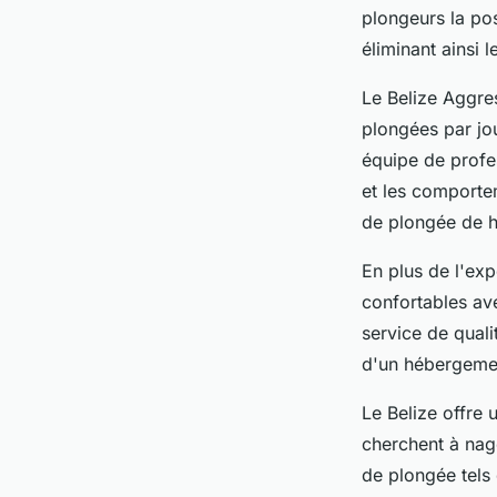
plongeurs la pos
éliminant ainsi 
Le Belize Aggre
plongées par jo
équipe de profe
et les comporte
de plongée de ha
En plus de l'ex
confortables av
service de quali
d'un hébergemen
Le Belize offre
cherchent à nag
de plongée tels 