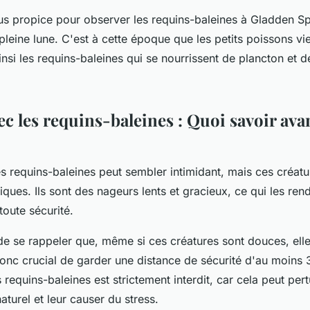
us propice pour observer les requins-baleines à Gladden Spit
 pleine lune. C'est à cette époque que les petits poissons vi
 ainsi les requins-baleines qui se nourrissent de plancton et d
c les requins-baleines : Quoi savoir ava
s requins-baleines peut sembler intimidant, mais ces créatu
fiques. Ils sont des nageurs lents et gracieux, ce qui les ren
toute sécurité.
 de se rappeler que, même si ces créatures sont douces, elle
donc crucial de garder une distance de sécurité d'au moins 
s requins-baleines est strictement interdit, car cela peut pert
turel et leur causer du stress.