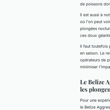
de poissons dont
Il est aussi à n
où l'on peut voi
plongées noctur
ces doux géants
Il faut toutefoi
en saison. Le re
opérateurs de p
minimiser l'impa
Le Belize 
les plonge
Pour une expéri
le
Belize Aggres