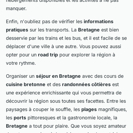
hébergements disponibles et les activités à ne pas
manquer.
Enfin, n'oubliez pas de vérifier les
informations
pratiques
sur les transports. La
Bretagne
est bien
desservie par les trains et les bus, et il est facile de se
déplacer d'une ville à une autre. Vous pouvez aussi
opter pour un
road trip
pour explorer la région à
votre rythme.
Organiser un
séjour en Bretagne
avec des cours de
cuisine bretonne
et des
randonnées côtières
est
une expérience enrichissante qui vous permettra de
découvrir la région sous toutes ses facettes. Entre les
paysages à couper le souffle, les
plages
magnifiques,
les
ports
pittoresques et la gastronomie locale, la
Bretagne
a tout pour plaire. Que vous soyez amateur