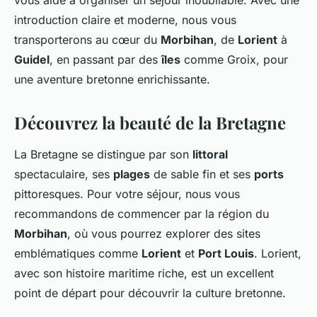
vous aide à organiser un séjour inoubliable. Avec une
introduction claire et moderne, nous vous
transporterons au cœur du
Morbihan
, de
Lorient
à
Guidel
, en passant par des
îles
comme Groix, pour
une aventure bretonne enrichissante.
Découvrez la beauté de la Bretagne
La Bretagne se distingue par son
littoral
spectaculaire, ses
plages
de sable fin et ses
ports
pittoresques. Pour votre séjour, nous vous
recommandons de commencer par la région du
Morbihan
, où vous pourrez explorer des sites
emblématiques comme
Lorient
et
Port Louis
. Lorient,
avec son histoire maritime riche, est un excellent
point de départ pour découvrir la culture bretonne.