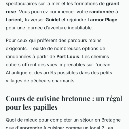
spectaculaires sur la mer et les formations de
granit
rose
. Vous pourrez commencer votre
randonnée
à
Lorient
, traverser
Guidel
et rejoindre
Larmor Plage
pour une journée d’aventure inoubliable.
Pour ceux qui préfèrent des parcours moins
exigeants, il existe de nombreuses options de
randonnées à partir de
Port Louis
. Les chemins
côtiers offrent des vues imprenables sur l'océan
Atlantique et des arrêts possibles dans des petits
villages de pêcheurs charmants.
Cours de cuisine bretonne : un régal
pour les papilles
Quoi de mieux pour compléter un séjour en Bretagne
que d'apprendre à cuisiner comme un local ? Les