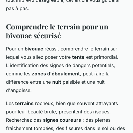
tout imprévu désagréable, cet article vous guidera
pas à pas.
Comprendre le terrain pour un
bivouac sécurisé
Pour un
bivouac
réussi, comprendre le terrain sur
lequel vous allez poser votre
tente
est primordial.
L'identification des signes de dangers potentiels,
comme les
zones d'éboulement
, peut faire la
différence entre une
nuit
paisible et une nuit
d'angoisse.
Les
terrains
rocheux, bien que souvent attrayants
pour leur beauté brute, présentent des risques.
Recherchez des
signes coureurs
: des pierres
fraîchement tombées, des fissures dans le sol ou des